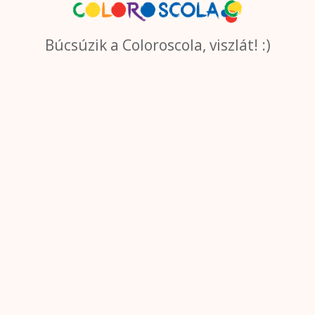
Búcsúzik a Coloroscola, viszlát! :)