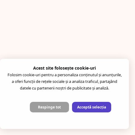
Acest site folosește cookie-uri
Folosim cookie-uri pentru a personaliza conținutul și anunțurile,
a oferi funcții de rețele sociale și a analiza traficul, partajând
datele cu partenerii noștri de publicitate și analiză.
Respinge tot
Acceptă selecția