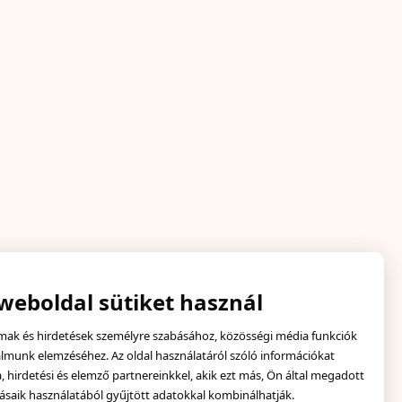
 weboldal sütiket használ
lmak és hirdetések személyre szabásához, közösségi média funkciók
almunk elemzéséhez. Az oldal használatáról szóló információkat
hirdetési és elemző partnereinkkel, akik ezt más, Ön által megadott
ásaik használatából gyűjtött adatokkal kombinálhatják.