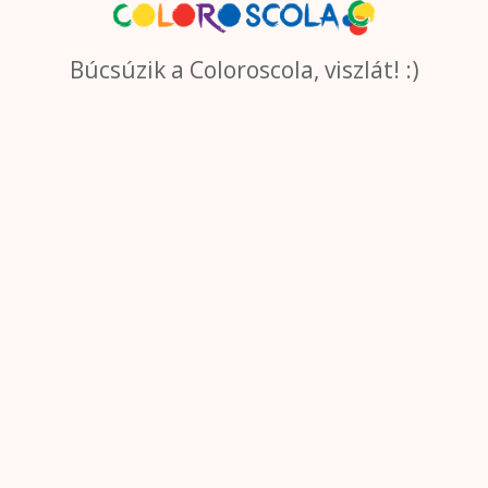
Búcsúzik a Coloroscola, viszlát! :)