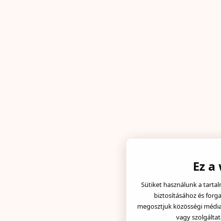
Ez a
Sütiket használunk a tarta
biztosításához és forg
megosztjuk közösségi média, 
vagy szolgáltat