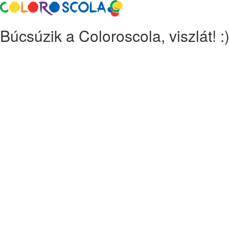
Búcsúzik a Coloroscola, viszlát! :