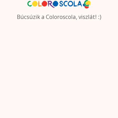
Búcsúzik a Coloroscola, viszlát! :)