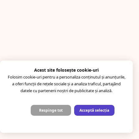
Acest site folosește cookie-uri
Folosim cookie-uri pentru a personaliza conținutul și anunțurile,
a oferi funcții de rețele sociale și a analiza traficul, partajând
datele cu partenerii noștri de publicitate și analiză.
Respinge tot
Acceptă selecția