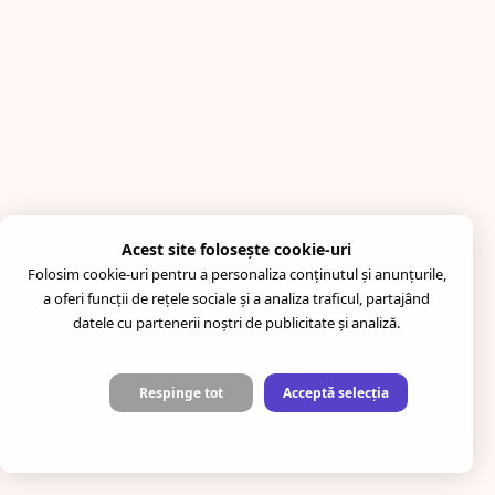
Acest site folosește cookie-uri
Folosim cookie-uri pentru a personaliza conținutul și anunțurile,
a oferi funcții de rețele sociale și a analiza traficul, partajând
datele cu partenerii noștri de publicitate și analiză.
Respinge tot
Acceptă selecția