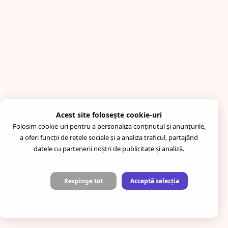
Acest site folosește cookie-uri
Folosim cookie-uri pentru a personaliza conținutul și anunțurile,
a oferi funcții de rețele sociale și a analiza traficul, partajând
datele cu partenerii noștri de publicitate și analiză.
Respinge tot
Acceptă selecția