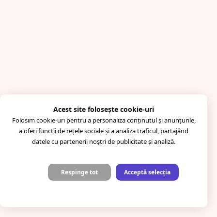
Acest site folosește cookie-uri
Folosim cookie-uri pentru a personaliza conținutul și anunțurile,
a oferi funcții de rețele sociale și a analiza traficul, partajând
datele cu partenerii noștri de publicitate și analiză.
Respinge tot
Acceptă selecția