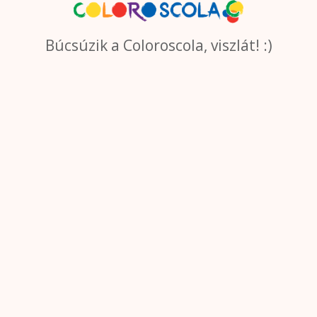
Búcsúzik a Coloroscola, viszlát! :)