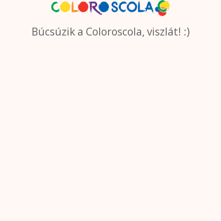
Búcsúzik a Coloroscola, viszlát! :)