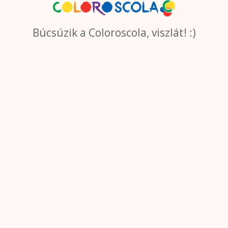
Búcsúzik a Coloroscola, viszlát! :)