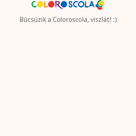
Búcsúzik a Coloroscola, viszlát! :)