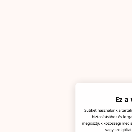
Ez a
Sütiket használunk a tarta
biztosításához és forg
megosztjuk közösségi média, 
vagy szolgáltat