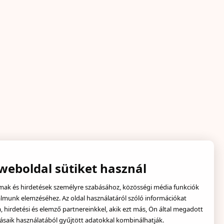
 weboldal sütiket használ
lmak és hirdetések személyre szabásához, közösségi média funkciók
almunk elemzéséhez. Az oldal használatáról szóló információkat
hirdetési és elemző partnereinkkel, akik ezt más, Ön által megadott
ásaik használatából gyűjtött adatokkal kombinálhatják.