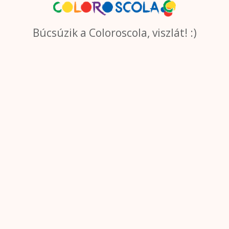
Búcsúzik a Coloroscola, viszlát! :)