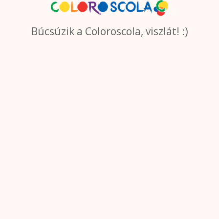
Búcsúzik a Coloroscola, viszlát! :)