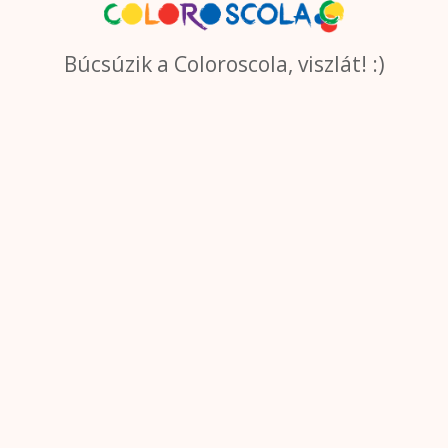
Búcsúzik a Coloroscola, viszlát! :)