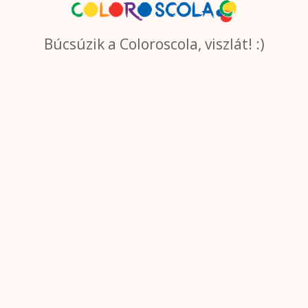
Búcsúzik a Coloroscola, viszlát! :)