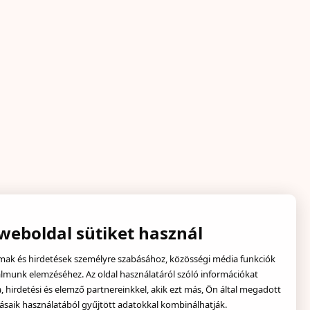
 weboldal sütiket használ
lmak és hirdetések személyre szabásához, közösségi média funkciók
almunk elemzéséhez. Az oldal használatáról szóló információkat
hirdetési és elemző partnereinkkel, akik ezt más, Ön által megadott
ásaik használatából gyűjtött adatokkal kombinálhatják.