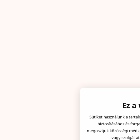
Ez a
Sütiket használunk a tarta
biztosításához és forg
megosztjuk közösségi média, 
vagy szolgáltat