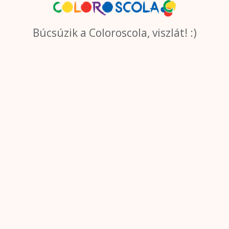
Búcsúzik a Coloroscola, viszlát! :)