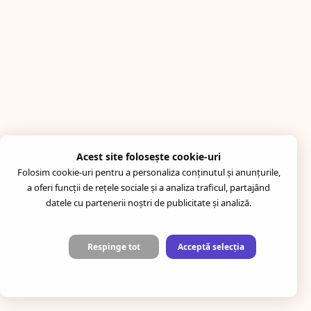
Acest site folosește cookie-uri
Folosim cookie-uri pentru a personaliza conținutul și anunțurile,
a oferi funcții de rețele sociale și a analiza traficul, partajând
datele cu partenerii noștri de publicitate și analiză.
Respinge tot
Acceptă selecția