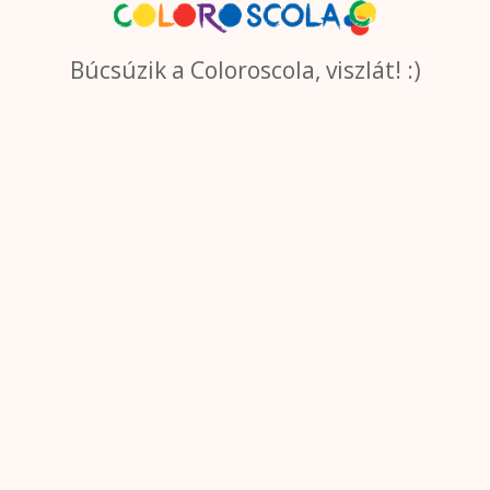
Búcsúzik a Coloroscola, viszlát! :)