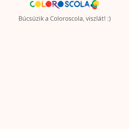
Búcsúzik a Coloroscola, viszlát! :)