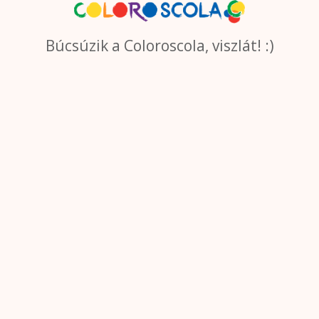
Búcsúzik a Coloroscola, viszlát! :)