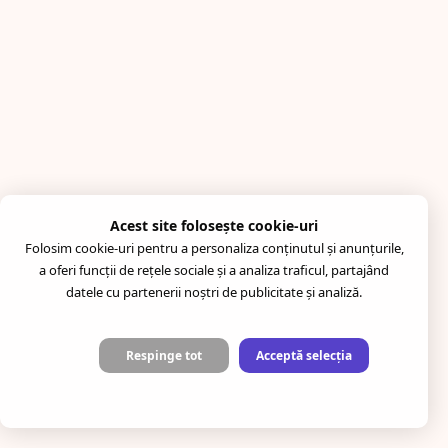
Acest site folosește cookie-uri
Folosim cookie-uri pentru a personaliza conținutul și anunțurile,
a oferi funcții de rețele sociale și a analiza traficul, partajând
datele cu partenerii noștri de publicitate și analiză.
Respinge tot
Acceptă selecția