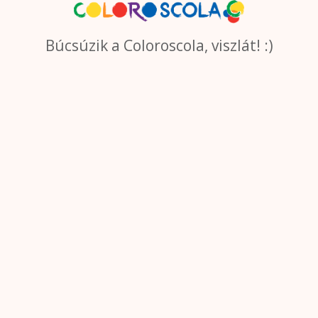
Búcsúzik a Coloroscola, viszlát! :)