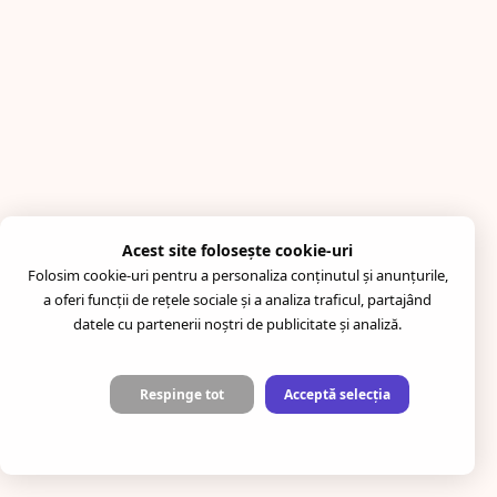
Acest site folosește cookie-uri
Folosim cookie-uri pentru a personaliza conținutul și anunțurile,
a oferi funcții de rețele sociale și a analiza traficul, partajând
datele cu partenerii noștri de publicitate și analiză.
Respinge tot
Acceptă selecția