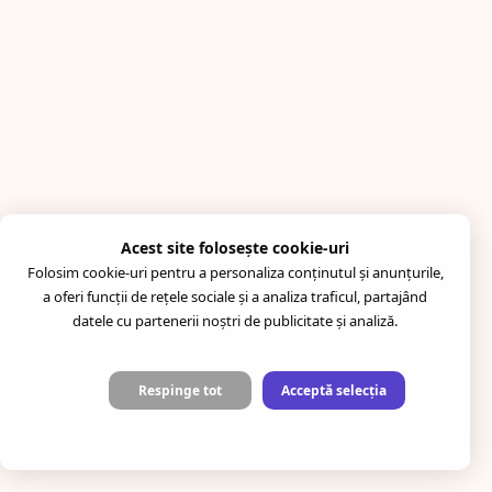
Acest site folosește cookie-uri
Folosim cookie-uri pentru a personaliza conținutul și anunțurile,
a oferi funcții de rețele sociale și a analiza traficul, partajând
datele cu partenerii noștri de publicitate și analiză.
Respinge tot
Acceptă selecția