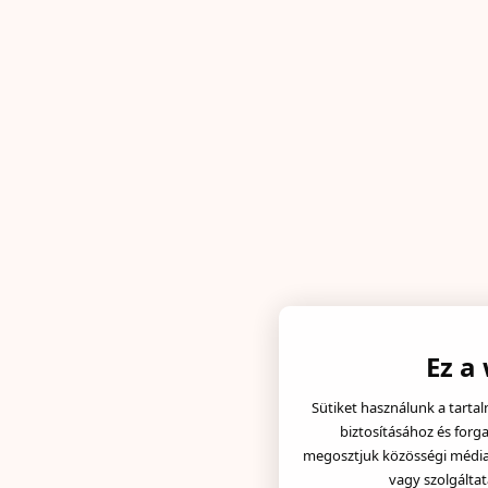
Ez a
Sütiket használunk a tarta
biztosításához és forg
megosztjuk közösségi média, 
vagy szolgáltat