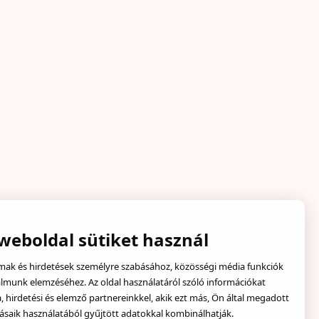
 weboldal sütiket használ
lmak és hirdetések személyre szabásához, közösségi média funkciók
almunk elemzéséhez. Az oldal használatáról szóló információkat
hirdetési és elemző partnereinkkel, akik ezt más, Ön által megadott
ásaik használatából gyűjtött adatokkal kombinálhatják.