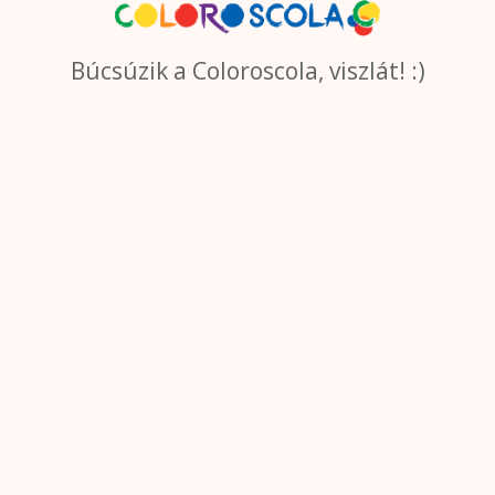
Búcsúzik a Coloroscola, viszlát! :)