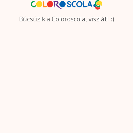
Búcsúzik a Coloroscola, viszlát! :)