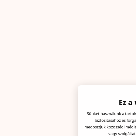
Ez a
Sütiket használunk a tarta
biztosításához és forg
megosztjuk közösségi média, 
vagy szolgáltat