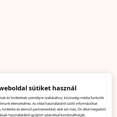
 weboldal sütiket használ
lmak és hirdetések személyre szabásához, közösségi média funkciók
almunk elemzéséhez. Az oldal használatáról szóló információkat
hirdetési és elemző partnereinkkel, akik ezt más, Ön által megadott
ásaik használatából gyűjtött adatokkal kombinálhatják.