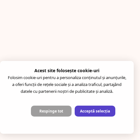
Acest site folosește cookie-uri
Folosim cookie-uri pentru a personaliza conținutul și anunțurile,
a oferi funcții de rețele sociale și a analiza traficul, partajând
datele cu partenerii noștri de publicitate și analiză.
Respinge tot
Acceptă selecția