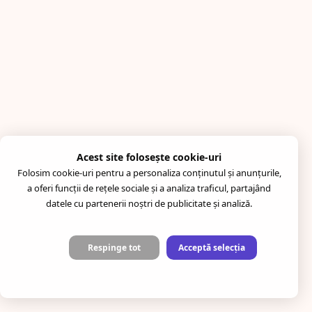
Acest site folosește cookie-uri
Folosim cookie-uri pentru a personaliza conținutul și anunțurile,
a oferi funcții de rețele sociale și a analiza traficul, partajând
datele cu partenerii noștri de publicitate și analiză.
Respinge tot
Acceptă selecția