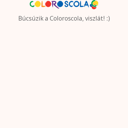
Búcsúzik a Coloroscola, viszlát! :)