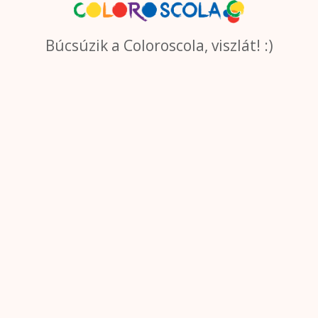
Búcsúzik a Coloroscola, viszlát! :)