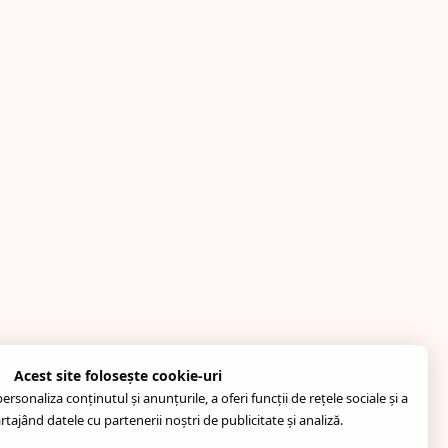
Acest site folosește cookie-uri
rsonaliza conținutul și anunțurile, a oferi funcții de rețele sociale și a
artajând datele cu partenerii noștri de publicitate și analiză.