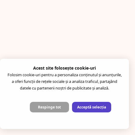
Acest site folosește cookie-uri
Folosim cookie-uri pentru a personaliza conținutul și anunțurile,
a oferi funcții de rețele sociale și a analiza traficul, partajând
datele cu partenerii noștri de publicitate și analiză.
Respinge tot
Acceptă selecția