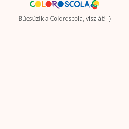
Búcsúzik a Coloroscola, viszlát! :)