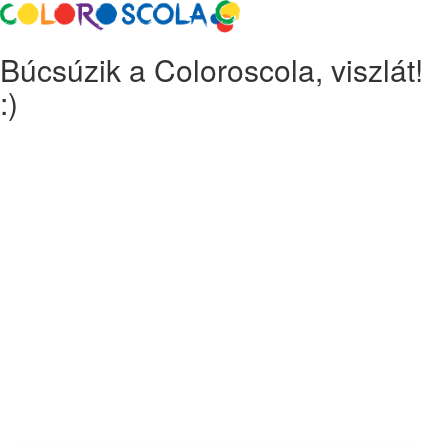
Búcsúzik a Coloroscola, viszlát!
:)