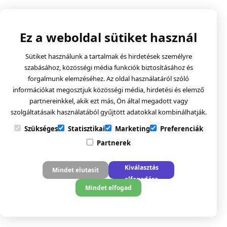
Ez a weboldal sütiket használ
Sütiket használunk a tartalmak és hirdetések személyre
szabásához, közösségi média funkciók biztosításához és
forgalmunk elemzéséhez. Az oldal használatáról szóló
információkat megosztjuk közösségi média, hirdetési és elemző
partnereinkkel, akik ezt más, Ön által megadott vagy
szolgáltatásaik használatából gyűjtött adatokkal kombinálhatják.
Szükséges
Statisztikai
Marketing
Preferenciák
Partnerek
Kiválasztás
Mindet elutasít
elfogadása
Mindet elfogad